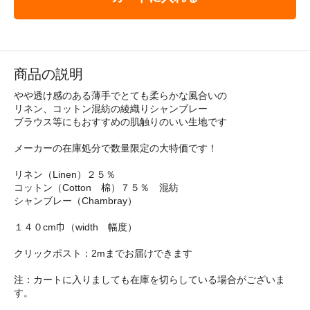
商品の説明
やや透け感のある薄手でとても柔らかな風合いの
リネン、コットン混紡の綾織りシャンブレー
ブラウス等にもおすすめの肌触りのいい生地です
メーカーの在庫処分で数量限定の大特価です！
リネン（Linen）２５％
コットン（Cotton 棉）７５％ 混紡
シャンブレー（Chambray）
１４０cm巾（width 幅度）
クリックポスト：2mまでお届けできます
注：カートに入りましても在庫を切らしている場合がございま
す。