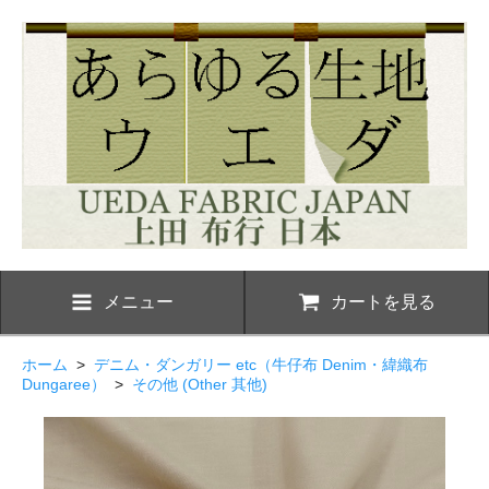
メニュー
カートを見る
ホーム
>
デニム・ダンガリー etc（牛仔布 Denim・緯織布
Dungaree）
>
その他 (Other 其他)