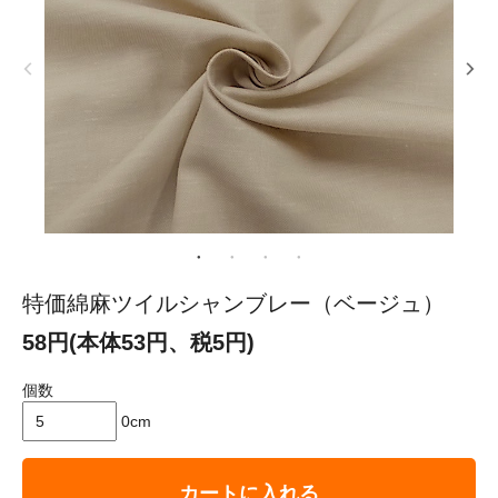
特価綿麻ツイルシャンブレー（ベージュ）
58円(本体53円、税5円)
個数
0cm
カートに入れる