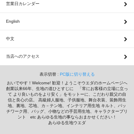
営業日カレンダー
English
中文
当店へのアクセス
表示切替 :
PC版に切り替える
おいでやす！Welcome! 歓迎！ようこそウエダのホームページへ
創業以来66年、生地の道ひとすじに 「常にお客様の立場に立っ
て より良いものをより安く」をモットーに、こだわり親父の自
信と良心の店。 高級婦人服地、子供服地、舞台衣装、装飾用生
地、裏地、芯地、カ－テン地、インテリア用生地 キルト、パッ
チワーク用、バッグ、小物などの手芸用生地、キャラクタープリ
ント etc あらゆる生地の事ならおまかせください！
あらゆる生地ウエダ