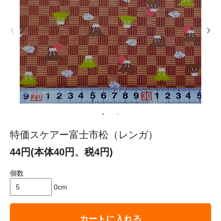
特価スケアー富士市松（レンガ）
44円(本体40円、税4円)
個数
0cm
カートに入れる