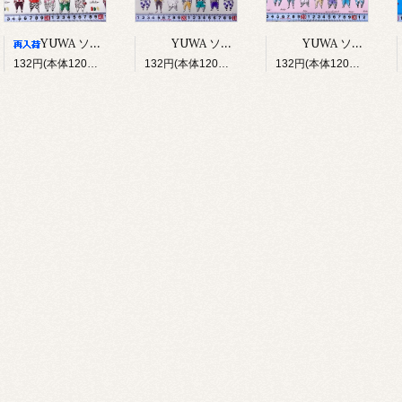
YUWA ソバカスキッズ Rough sketch（アイボリー）
YUWA ソバカスキッズ Rough sketch（ライトグレージュ）
YUWA ソバカスキッズ Rough sketch（ライトピンク）
132円(本体120円、税12円)
132円(本体120円、税12円)
132円(本体120円、税12円)