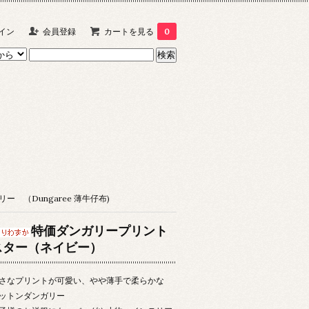
イン
会員登録
カートを見る
0
ー （Dungaree 薄牛仔布)
特価ダンガリープリント
スター（ネイビー）
さなプリントが可愛い、やや薄手で柔らかな
ットンダンガリー