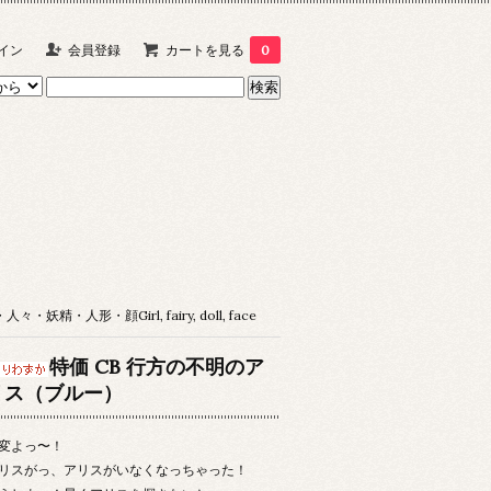
イン
会員登録
カートを見る
0
々・妖精・人形・顔Girl, fairy, doll, face
特価 CB 行方の不明のア
リス（ブルー）
変よっ〜！
リスがっ、アリスがいなくなっちゃった！