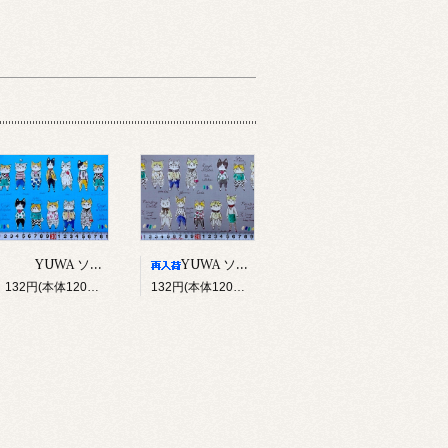
YUWA ソバカスキッズ Rough sketch（ブルー）
YUWA ソバカスキッズ Rough sketch（グレー）
132円(本体120円、税12円)
132円(本体120円、税12円)