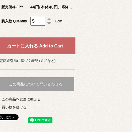
販売価格 JPY
44円(本体40円、税4円)
購入数 Quantity
0cm
定商取引法に基づく表記 (返品など)
この商品について問い合わせる
この商品を友達に教える
買い物を続ける