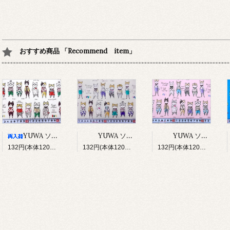
おすすめ商品 「Recommend item」
YUWA ソバカスキッズ Rough sketch（アイボリー）
YUWA ソバカスキッズ Rough sketch（ライトグレージュ）
YUWA ソバカスキッズ Rough sketch（ライトピンク）
132円(本体120円、税12円)
132円(本体120円、税12円)
132円(本体120円、税12円)