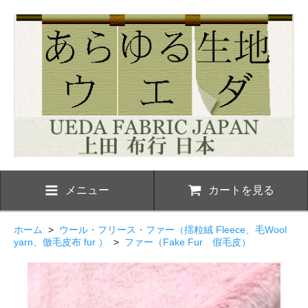
メニュー
カートを見る
ホーム
>
ウール・フリース・ファー（揺粒絨 Fleece、毛Wool
yarn、倣毛皮布 fur ）
>
ファー（Fake Fur 假毛皮）