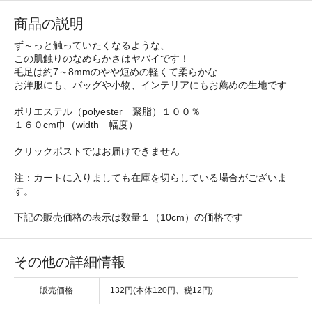
商品の説明
ず～っと触っていたくなるような、
この肌触りのなめらかさはヤバイです！
毛足は約7～8mmのやや短めの軽くて柔らかな
お洋服にも、バッグや小物、インテリアにもお薦めの生地です
ポリエステル（polyester 聚脂）１００％
１６０cm巾（width 幅度）
クリックポストではお届けできません
注：カートに入りましても在庫を切らしている場合がございま
す。
下記の販売価格の表示は数量１（10cm）の価格です
その他の詳細情報
販売価格
132円(本体120円、税12円)