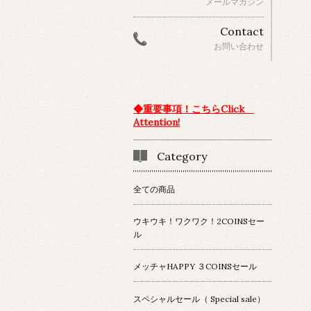
メールマガジン
Contact
お問い合わせ
◆重要事項！こちらClick
Attention!
Category
全ての商品
ウキウキ！ワクワク！2COINSセー
ル
メッチャHAPPY ３COINSセール
スペシャルセール（ Special sale）