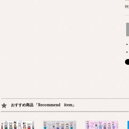
特
おすすめ商品 「Recommend item」