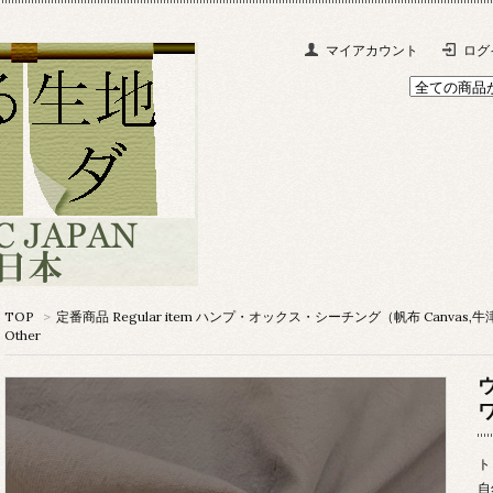
マイアカウント
ログ
TOP
>
定番商品 Regular item ハンプ・オックス・シーチング（帆布 Canvas,牛津布 O
Other
ト
自