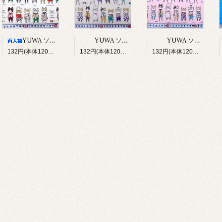
YUWA ソバカスキッズ Rough sketch（アイボリー）
YUWA ソバカスキッズ Rough sketch（ライトグレージュ）
YUWA ソバカスキッズ Rough sketch（ライトピンク）
132円(本体120円、税12円)
132円(本体120円、税12円)
132円(本体120円、税12円)