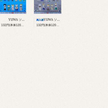
YUWA ソバカスキッズ Rough sketch（ブルー）
YUWA ソバカスキッズ Rough sketch（グレー）
132円(本体120円、税12円)
132円(本体120円、税12円)