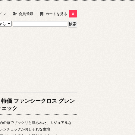
イン
会員登録
カートを見る
0
Ｓ特価 ファンシークロス グレン
チェック
めの糸でザックリと織られた、カジュアルな
レンチェックがおしゃれな生地