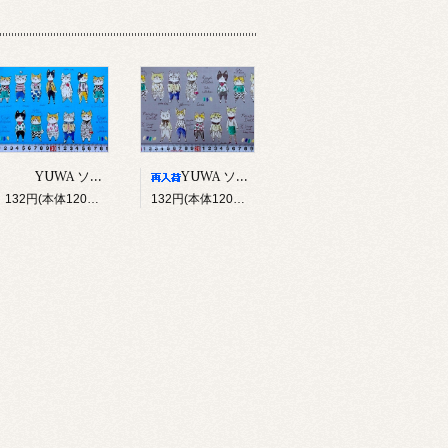
YUWA ソバカスキッズ Rough sketch（ブルー）
YUWA ソバカスキッズ Rough sketch（グレー）
132円(本体120円、税12円)
132円(本体120円、税12円)