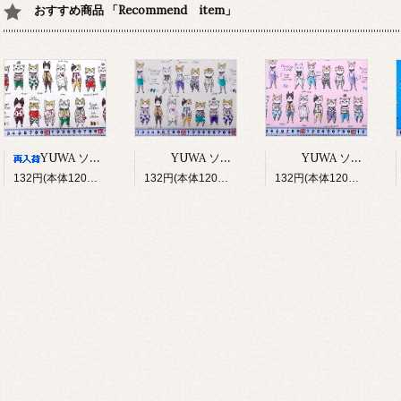
おすすめ商品 「Recommend item」
YUWA ソバカスキッズ Rough sketch（アイボリー）
YUWA ソバカスキッズ Rough sketch（ライトグレージュ）
YUWA ソバカスキッズ Rough sketch（ライトピンク）
132円(本体120円、税12円)
132円(本体120円、税12円)
132円(本体120円、税12円)