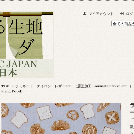
マイアカウント
ログ
TOP
>
ラミネート・ナイロン・レザーetc…（層圧加工 Laminated finish etc…）
Plant, Food）
新
ラ