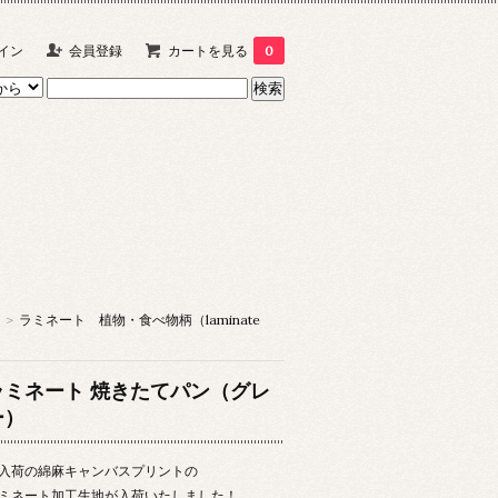
イン
会員登録
カートを見る
0
>
ラミネート 植物・食べ物柄（laminate
ラミネート 焼きたてパン（グレ
ー）
入荷の綿麻キャンバスプリントの
ミネート加工生地が入荷いたしました！