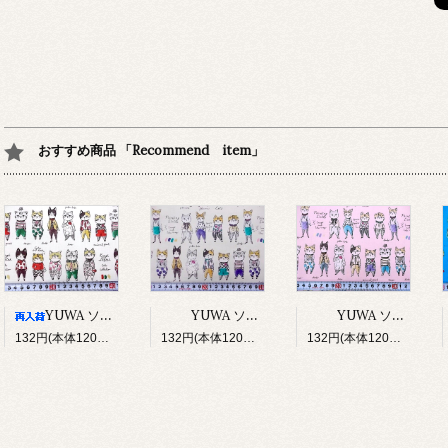
おすすめ商品 「Recommend item」
YUWA ソバカスキッズ Rough sketch（アイボリー）
YUWA ソバカスキッズ Rough sketch（ライトグレージュ）
YUWA ソバカスキッズ Rough sketch（ライトピンク）
132円(本体120円、税12円)
132円(本体120円、税12円)
132円(本体120円、税12円)