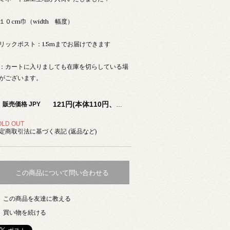
１０cm巾（width 幅度）
リックポスト：1.5mまでお届けできます
：カートに入りましても在庫を切らしている場
がございます。
販売価格 JPY
121円(本体110円、税11円)
OLD OUT
定商取引法に基づく表記 (返品など)
この商品について問い合わせる
この商品を友達に教える
買い物を続ける