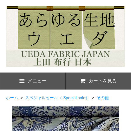
メニュー
カートを見る
ホーム
>
スペシャルセール（ Special sale）
>
その他