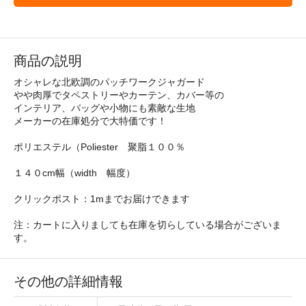
商品の説明
オシャレな北欧調のパッチワークジャガード
やや肉厚でタペストリーやカーテン、カバー等の
インテリア、バッグや小物にも素敵な生地
メーカーの在庫処分で大特価です！
ポリエステル（Poliester 聚脂１００％
１４０cm幅（width 幅度）
クリックポスト：1mまでお届けできます
注：カートに入りましても在庫を切らしている場合がございま
す。
その他の詳細情報