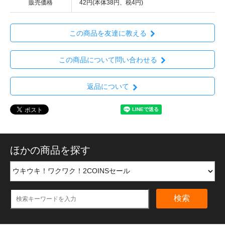
販売価格
42円(本体38円、税4円)
この商品を友達に教える
この商品について問い合わせる
返品について
ほかの商品を探す
検索