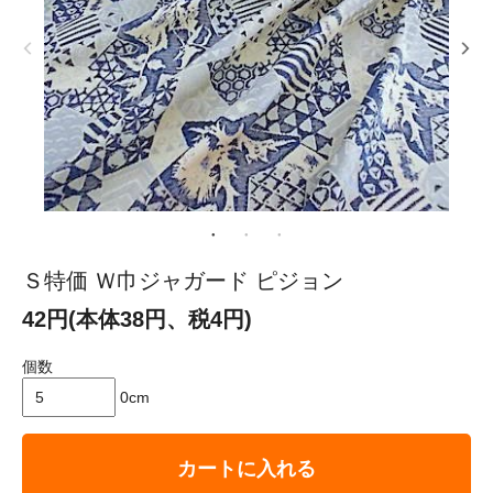
Ｓ特価 Ｗ巾ジャガード ピジョン
42円(本体38円、税4円)
個数
0cm
カートに入れる