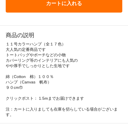
カートに入れる
商品の説明
１１号カラーハンプ（全１７色）
大人気の定番商品です
トートバッグやポーチなどの小物
カバーリング等のインテリアにも人気の
やや厚手でしっかりとした生地です
綿（Cotton 棉）１００％
ハンプ（Canvas 帆布）
９０cm巾
クリックポスト： 1.5mまでお届けできます
注：カートに入りましても在庫を切らしている場合がございま
す。