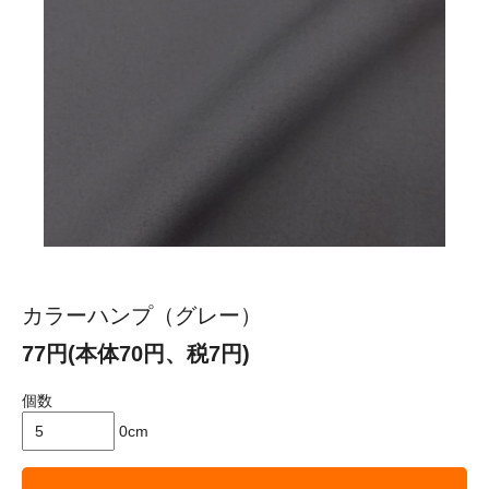
カラーハンプ（グレー）
77円(本体70円、税7円)
個数
0cm