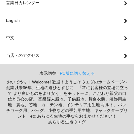
営業日カレンダー
English
中文
当店へのアクセス
表示切替 :
PC版に切り替える
おいでやす！Welcome! 歓迎！ようこそウエダのホームページへ
創業以来66年、生地の道ひとすじに 「常にお客様の立場に立っ
て より良いものをより安く」をモットーに、こだわり親父の自
信と良心の店。 高級婦人服地、子供服地、舞台衣装、装飾用生
地、裏地、芯地、カ－テン地、インテリア用生地 キルト、パッ
チワーク用、バッグ、小物などの手芸用生地、キャラクタープリ
ント etc あらゆる生地の事ならおまかせください！
あらゆる生地ウエダ