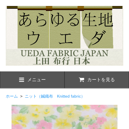
メニュー
カートを見る
ホーム
>
ニット（鍼織布 Knitted fabric）