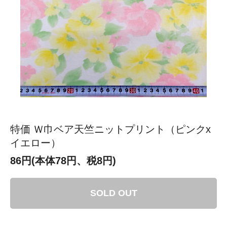
特価 Ｗ巾ベア天竺ニットプリント（ピンクx
イエロー）
86円(本体78円、税8円)
SOLD OUT